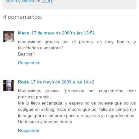
María y Noelia
en
12:51
4 comentarios:
Macu
17 de mayo de 2009 a las 13:51
muchisimas gracias por el premio, es muy bonito, y
felicidades a vosotras!!
Besitos!!
Responder
Rosa
17 de mayo de 2009 a las 14:42
Muchisimas gracias `preciosas por concederme este
precioso premio.
Me lo llevo encantada, y espero no os moleste que no los
cualgue en el blog, hace mucho que por falta de tiempo njo
lo hago, pero siemprem paso a recojerlos y a agradecerlos.
Un besazo y buenas tardes
Responder